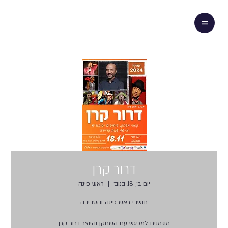
דרור קרן
יום ב׳, 18 בנוב׳
  |  
ראש פינה