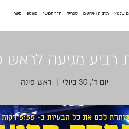
ם שלנו
תרבות ואירועים
ספרייה
חדר הכושר
פעוטון
קשר
 רביע מגיעה לראש פ
יום ד׳, 30 ביולי
  |  
ראש פינה