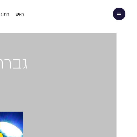
ראשי
החוגי
גברת