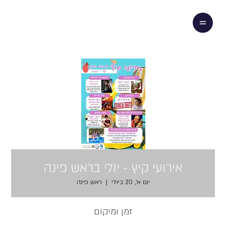
אירועי קיץ - יולי בראש פינה
יום א׳, 20 ביולי
  |  
ראש פינה
זמן ומיקום