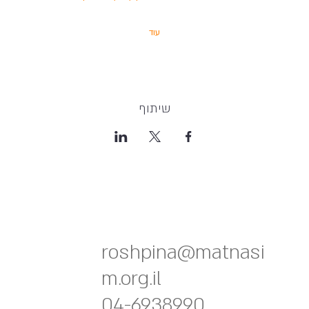
עוד
שיתוף
roshpina@matnasi
m.org.il
04-6938990