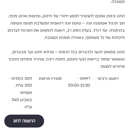
וקשובה.
החוג מזמין אתכם להצטרף למסע ייחודי של חיזוק, גמישות ואיזון פנימי,
תוך תרגול אשטנגה יוגה – שיטת יוגה דינאמית המשלבת תנועה ונשימה
בהרמוניה. יעל דודל, בעלת ניסיון רב, דואגת להתאים את התרגול לצרכים
וליכולות של כל משתתף, באווירה תומכת וקשובה.
החוג מתאים לנוער ולבוגרים בכל הרמות – מגילאי תיכון ועד מבוגרים,
ומאפשר שיפור בריאות הגוף והנפש, פיתוח ריכוז, שחרור מתחים וחיבור
מחודש לעצמך.
ראשון -
פעם בשבוע -
ראשון ורביעי
סטודיו מראות
20:00-21:30
200 ש"ח.
פעמיים
בשבוע 340
ש"ח.
הרשמה לחוג
הקודם
הבא