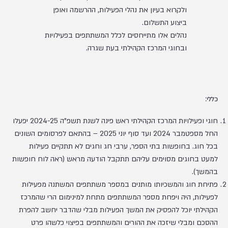
ולקרוא בעיון את נהלי הפעילות, ההרשמה ואופן
ביצוע התשלום.
נהלים אלו מתייחסים לכלל המשתתפים בפעילויות
ובחוגי המרכז הקהילתי בעת שגרה.
כללי:
חוגי ופעילויות המרכז הקהילתי ראש פינה לשנת תשפ"ה 2024-25 יפעלו
החל מספטמבר 2024 ועד סוף יוני 2025 – בהתאם לפרסומים השונים
בכל חוג. בחופשות בתי הספר, ערבי חג וחגים לא תתקיים פעילות
למעט בחוגים מסוימים עליהם תתקבל הודעה מראש (ראה לוח חופשות
בהמשך).
פתיחת חוג והמשכיותו מותנים במספר משתתפים המשתנה מפעילות
לפעילות, היה ויפחת מספר המשתתפים מתחת למינימום הרי שהמרכז
הקהילתי יוכל להפסיק את המשך הפעילות מבלי שהדבר יחשב להפרת
ההסכם ומבלי שיזכה את ההורים והמשתתפים בפיצוי כלשהו פרט